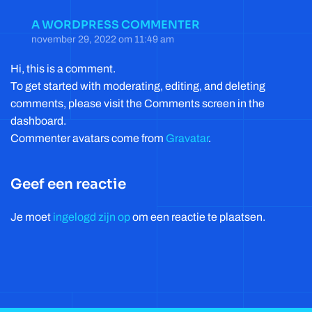
A WORDPRESS COMMENTER
L
november 29, 2022 om 11:49 am
o
te
Hi, this is a comment.
r
To get started with moderating, editing, and deleting
comments, please visit the Comments screen in the
dashboard.
Commenter avatars come from
Gravatar
.
Geef een reactie
Je moet
ingelogd zijn op
om een reactie te plaatsen.